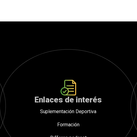
cantidad
Enlaces de interés
Suplementación Deportiva
Formación