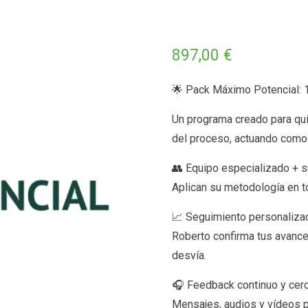
897,00
€
🌟 Pack Máximo Potencial: 
Un programa creado para qu
del proceso, actuando como d
👥 Equipo especializado + s
Aplican su metodología en t
📈 Seguimiento personalizad
Roberto confirma tus avance
desvía.
🎧 Feedback continuo y cer
Mensajes, audios y vídeos pa