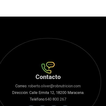
Contacto
Correo:
roberto.oliver@robnutricion.com
Dirección: Calle Ermita 12, 18200 Maracena.
Teléfono:
640 800 267