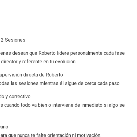
12 Sesiones
ienes desean que Roberto lidere personalmente cada fase
irector y referente en tu evolución.
upervisión directa de Roberto
odas las sesiones mientras él sigue de cerca cada paso.
o y correctivo
s cuando todo va bien o interviene de inmediato si algo se
cano
ra que nunca te falte orientación ni motivación.