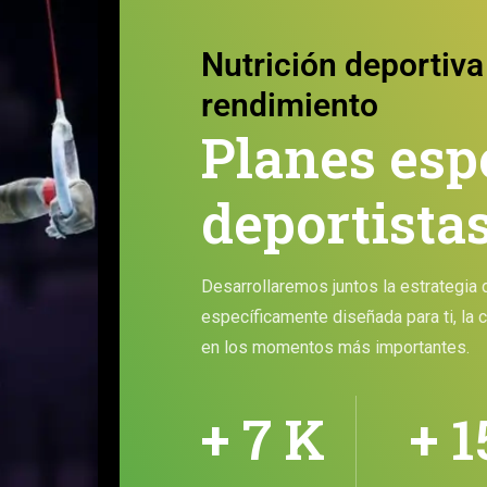
Nutrición deportiva
rendimiento
Planes esp
deportista
Desarrollaremos juntos la estrategia d
específicamente diseñada para ti, la 
en los momentos más importantes.
+ 7 K
+ 1