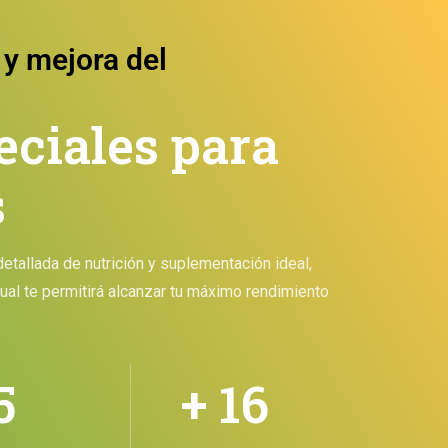
 y mejora del
eciales para
s
etallada de nutrición y suplementación ideal,
cual te permitirá alcanzar tu máximo rendimiento
5
+ 16