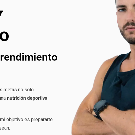
y
o
 rendimiento
as metas no solo
 una
nutrición deportiva
mi objetivo es prepararte
sean: