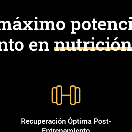
 máximo potenci
nto en
nutrición
Recuperación Óptima Post-
Entrenamiento