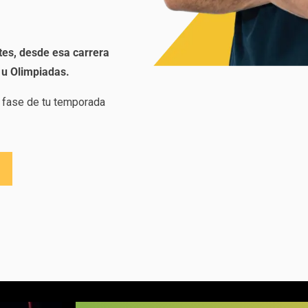
tes, desde esa carrera
 u Olimpiadas.
da fase de tu temporada