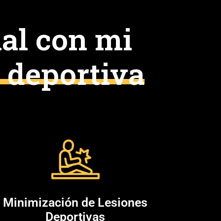
al con mi
 deportiva
Minimización de Lesiones
Deportivas