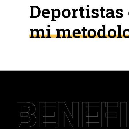
Deportistas 
mi metodol
BENEF