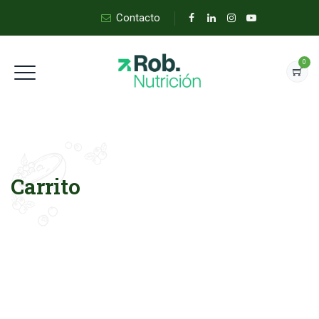
Contacto
0
Carrito